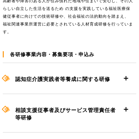
高齢者や障害のある人が住み慣れた地域や住まいで安心し、その人
らしい自立した生活を送るため の支援を実践している福祉医療保
健従事者に向けての技術研修や、社会福祉の法的動向を踏まえ、
福祉関連事業所運営に必要とされている人材育成研修を行っていま
す。
各研修事業内容・募集要項・申込み
認知症介護実践者等養成に関する研修
【認知症介護研修】
相談支援従事者及びサービス管理責任者
等研修
【認知症介護実践研修修了者フォローアッ
【認知症介護実践研修(実践者研修)】
プ研修】