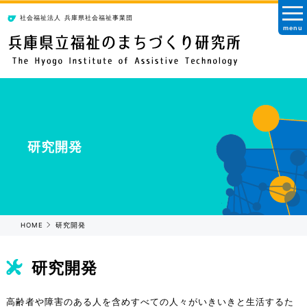
社会福祉法人
兵庫県社会福祉事業団
menu
研究開発
HOME
研究開発
研究開発
高齢者や障害のある人を含めすべての人々がいきいきと生活するた