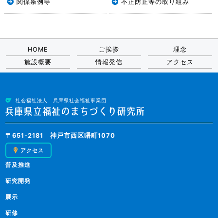
関係条例等
不正防止等の取り組み
HOME
ご挨拶
理念
施設概要
情報発信
アクセス
社会福祉法人 兵庫県社会福祉事業団
〒651-2181 神戸市西区曙町1070
アクセス
普及推進
研究開発
展示
研修