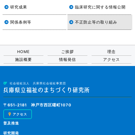
研究成果
臨床研究に関する情報公開
関係条例等
不正防止等の取り組み
HOME
ご挨拶
理念
施設概要
情報発信
アクセス
社会福祉法人 兵庫県社会福祉事業団
〒651-2181 神戸市西区曙町1070
アクセス
普及推進
研究開発