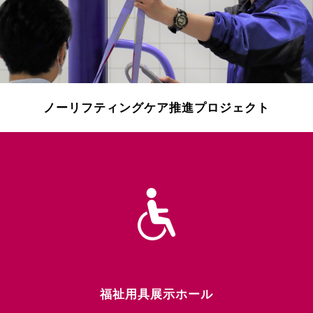
ノーリフティングケア推進プロジェクト
福祉用具展示ホール