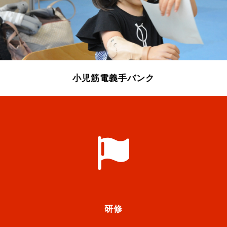
小児筋電義手バンク
研修