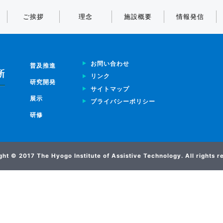
ご挨拶
理念
施設概要
情報発信
お問い合わせ
普及推進
リンク
研究開発
サイトマップ
展示
プライバシーポリシー
研修
ht © 2017 The Hyogo Institute of Assistive Technology. All rights 