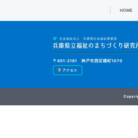
HOME
社会福祉法人 兵庫県社会福祉事業団
〒651-2181 神戸市西区曙町1070
アクセス
Copyrig