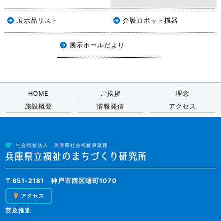
展示品リスト
介護ロボット機器
展示ホールだより
HOME
ご挨拶
理念
施設概要
情報発信
アクセス
社会福祉法人 兵庫県社会福祉事業団
〒651-2181 神戸市西区曙町1070
アクセス
普及推進