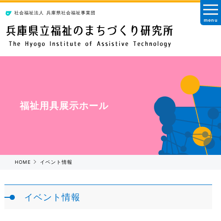
社会福祉法人
兵庫県社会福祉事業団
menu
福祉用具展示ホール
HOME
イベント情報
イベント情報