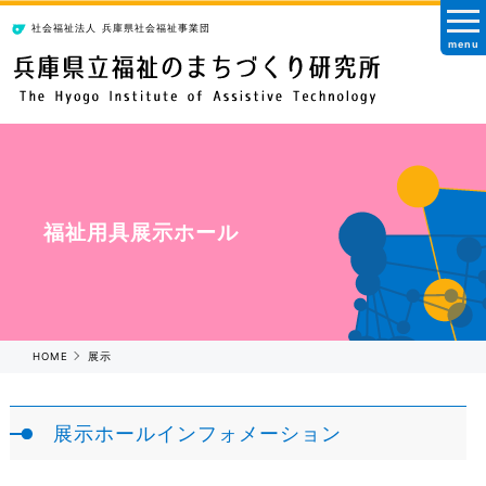
社会福祉法人
兵庫県社会福祉事業団
menu
福祉用具展示ホール
HOME
展示
展示ホールインフォメーション