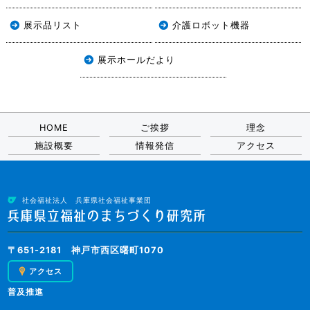
展示品リスト
介護ロボット機器
展示ホールだより
HOME
ご挨拶
理念
施設概要
情報発信
アクセス
社会福祉法人 兵庫県社会福祉事業団
〒651-2181 神戸市西区曙町1070
アクセス
普及推進