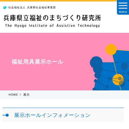
社会福祉法人
兵庫県社会福祉事業団
menu
福祉用具展示ホール
HOME
展示
展示ホールインフォメーション