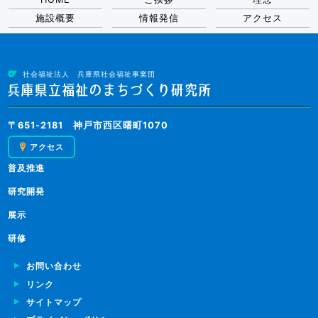
施設概要
情報発信
アクセス
社会福祉法人 兵庫県社会福祉事業団
〒651-2181 神戸市西区曙町1070
アクセス
普及推進
研究開発
展示
研修
お問い合わせ
リンク
サイトマップ