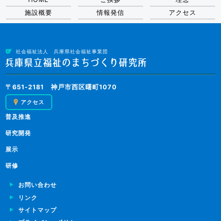
施設概要
情報発信
アクセス
社会福祉法人 兵庫県社会福祉事業団
〒651-2181 神戸市西区曙町1070
アクセス
普及推進
研究開発
展示
研修
お問い合わせ
リンク
サイトマップ