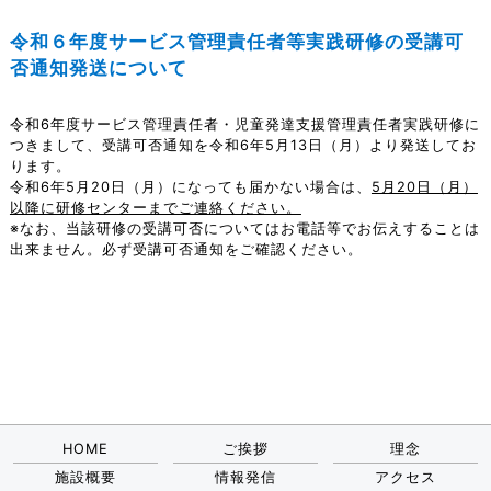
令和６年度サービス管理責任者等実践研修の受講可
否通知発送について
令和6年度サービス管理責任者・児童発達支援管理責任者実践研修に
つきまして、受講可否通知を令和6年5月13日（月）より発送してお
ります。
令和6年5月20日（月）になっても届かない場合は、
5月20日（月）
以降に研修センターまでご連絡ください。
※なお、当該研修の受講可否についてはお電話等でお伝えすることは
出来ません。必ず受講可否通知をご確認ください。
HOME
ご挨拶
理念
施設概要
情報発信
アクセス